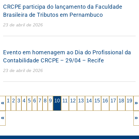
CRCPE participa do lançamento da Faculdade
Brasileira de Tributos em Pernambuco
23 de abril de 2026
Evento em homenagem ao Dia do Profissional da
Contabilidade CRCPE – 29/04 – Recife
23 de abril de 2026
1
2
3
4
5
6
7
8
9
10
11
12
13
14
15
16
17
18
19