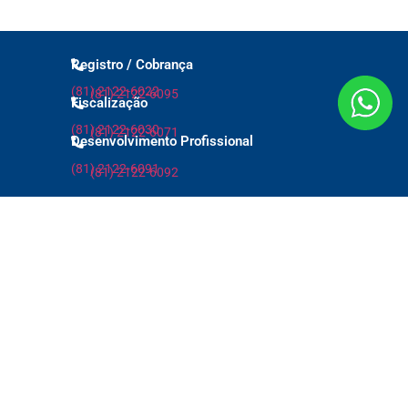
Registro / Cobrança
(81) 2122-6022
(81) 2122-6095
Fiscalização
(81) 2122-6030
(81) 2122-6071
Desenvolvimento Profissional
(81) 2122-6091
(81) 2122-6092