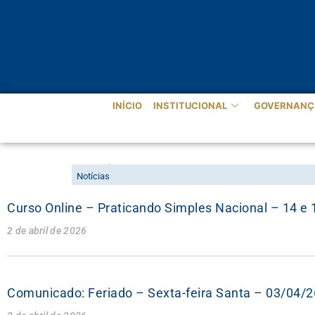
INÍCIO
INSTITUCIONAL
GOVERNANÇ
NOTÍCIAS
Notícias
Curso Online – Praticando Simples Nacional – 14 e 
2 de abril de 2026
Comunicado: Feriado – Sexta-feira Santa – 03/04/2