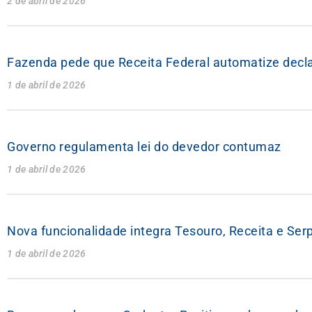
2 de abril de 2026
Fazenda pede que Receita Federal automatize decla
1 de abril de 2026
Governo regulamenta lei do devedor contumaz
1 de abril de 2026
Nova funcionalidade integra Tesouro, Receita e Serp
1 de abril de 2026