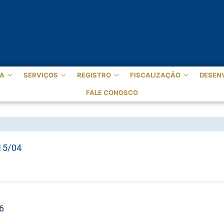
A
SERVIÇOS
REGISTRO
FISCALIZAÇÃO
DESEN
FALE CONOSCO
15/04
6