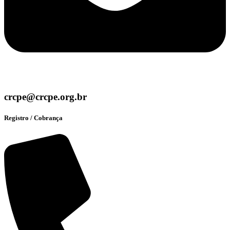
crcpe@crcpe.org.br
Registro / Cobrança