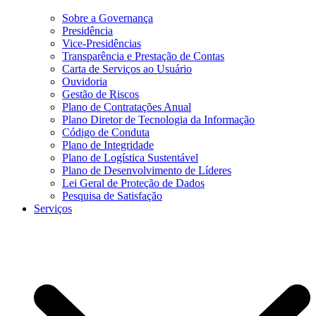
Sobre a Governança
Presidência
Vice-Presidências
Transparência e Prestação de Contas
Carta de Serviços ao Usuário
Ouvidoria
Gestão de Riscos
Plano de Contratações Anual
Plano Diretor de Tecnologia da Informação
Código de Conduta
Plano de Integridade
Plano de Logística Sustentável
Plano de Desenvolvimento de Líderes
Lei Geral de Proteção de Dados
Pesquisa de Satisfação
Serviços