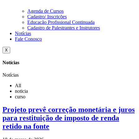
Agenda de Cursos
Cadastro/ Inscrições
Educação Profissional Continuada
Cadastro de Palestrantes e Instrutores
Notícias
Fale Conosco
X
Notícias
Notícias
All
noticia
curso
Projeto prevê correção monetária e juros
para restituição de imposto de renda
retido na fonte