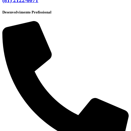
(81) 2122-6071
Desenvolvimento Profissional