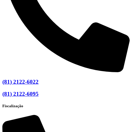
(81) 2122-6022
(81) 2122-6095
Fiscalização