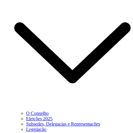
O Conselho
Eleições 2025
Subsedes, Delegacias e Representações
Legislação