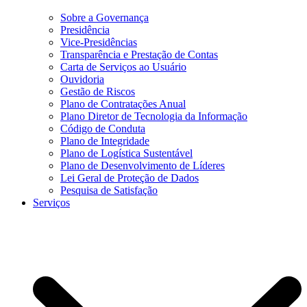
Sobre a Governança
Presidência
Vice-Presidências
Transparência e Prestação de Contas
Carta de Serviços ao Usuário
Ouvidoria
Gestão de Riscos
Plano de Contratações Anual
Plano Diretor de Tecnologia da Informação
Código de Conduta
Plano de Integridade
Plano de Logística Sustentável
Plano de Desenvolvimento de Líderes
Lei Geral de Proteção de Dados
Pesquisa de Satisfação
Serviços