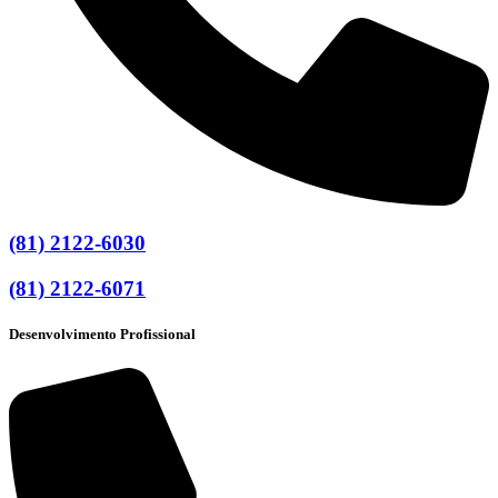
(81) 2122-6030
(81) 2122-6071
Desenvolvimento Profissional