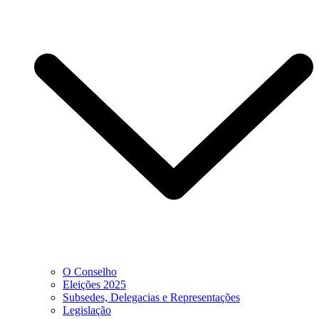
O Conselho
Eleições 2025
Subsedes, Delegacias e Representações
Legislação