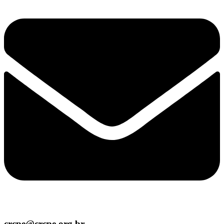
crcpe@crcpe.org.br