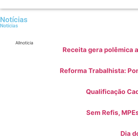
Notícias
Notícias
All
noticia
Receita gera polêmica a
Reforma Trabalhista: Pon
Qualificação Cad
Sem Refis, MPEs
Dia d