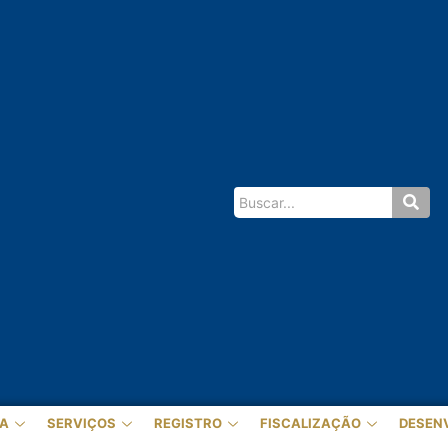
A
SERVIÇOS
REGISTRO
FISCALIZAÇÃO
DESEN