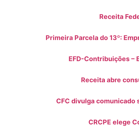
Receita Fed
Primeira Parcela do 13º: Emp
EFD-Contribuições – 
Receita abre cons
CFC divulga comunicado s
CRCPE elege Co