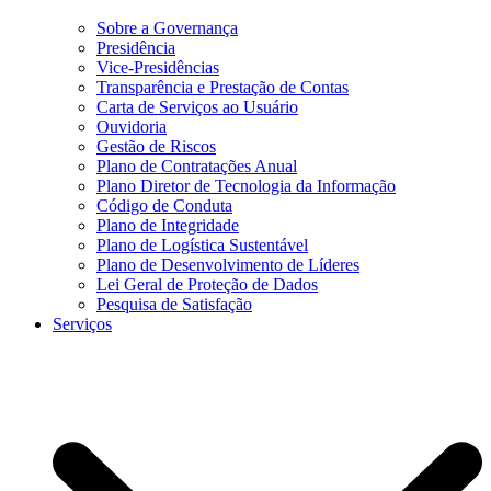
Sobre a Governança
Presidência
Vice-Presidências
Transparência e Prestação de Contas
Carta de Serviços ao Usuário
Ouvidoria
Gestão de Riscos
Plano de Contratações Anual
Plano Diretor de Tecnologia da Informação
Código de Conduta
Plano de Integridade
Plano de Logística Sustentável
Plano de Desenvolvimento de Líderes
Lei Geral de Proteção de Dados
Pesquisa de Satisfação
Serviços