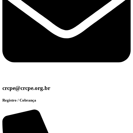
crcpe@crcpe.org.br
Registro / Cobrança