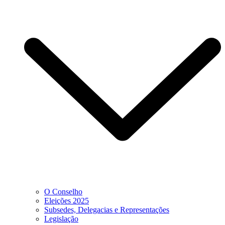
O Conselho
Eleições 2025
Subsedes, Delegacias e Representações
Legislação