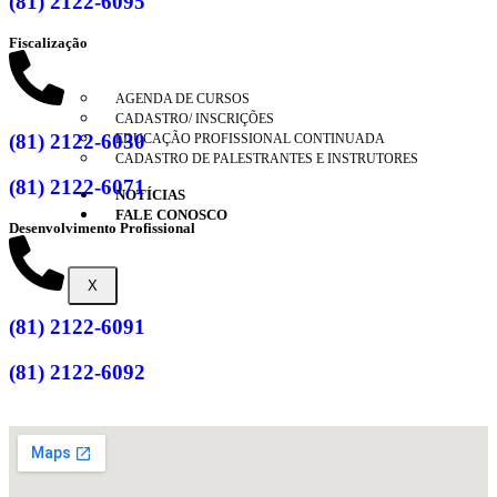
(81) 2122-6095
Fiscalização
AGENDA DE CURSOS
CADASTRO/ INSCRIÇÕES
(81) 2122-6030
EDUCAÇÃO PROFISSIONAL CONTINUADA
CADASTRO DE PALESTRANTES E INSTRUTORES
(81) 2122-6071
NOTÍCIAS
FALE CONOSCO
Desenvolvimento Profissional
X
(81) 2122-6091
(81) 2122-6092