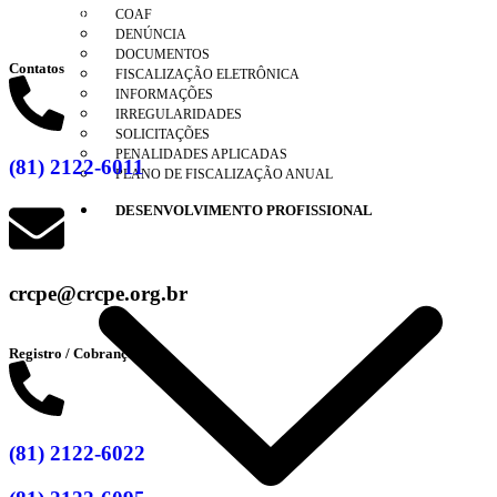
Clique aqui
COAF
DENÚNCIA
DOCUMENTOS
Contatos
FISCALIZAÇÃO ELETRÔNICA
INFORMAÇÕES
IRREGULARIDADES
SOLICITAÇÕES
PENALIDADES APLICADAS
(81) 2122-6011
PLANO DE FISCALIZAÇÃO ANUAL
DESENVOLVIMENTO PROFISSIONAL
crcpe@crcpe.org.br
Registro / Cobrança
(81) 2122-6022