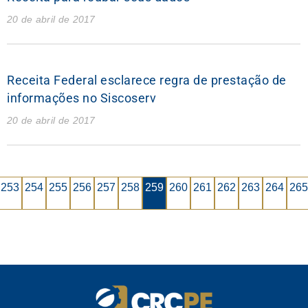
20 de abril de 2017
Receita Federal esclarece regra de prestação de
informações no Siscoserv
20 de abril de 2017
253
254
255
256
257
258
259
260
261
262
263
264
265