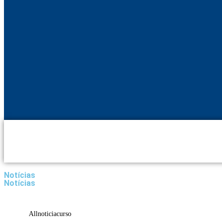
Notícias
Notícias
All
noticia
curso