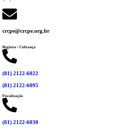
crcpe@crcpe.org.br
Registro / Cobrança
(81) 2122-6022
(81) 2122-6095
Fiscalização
(81) 2122-6030