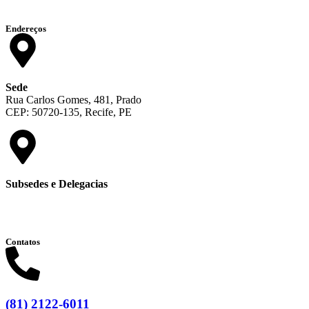
Endereços
Sede
Rua Carlos Gomes, 481, Prado
CEP: 50720-135, Recife, PE
Subsedes e Delegacias
Clique aqui
Contatos
(81) 2122-6011