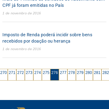
CPF já foram emitidas no País
1 de novembro de 2016
Imposto de Renda poderá incidir sobre bens
recebidos por doação ou herança
1 de novembro de 2016
270
271
272
273
274
275
276
277
278
279
280
281
282