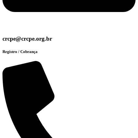
crcpe@crcpe.org.br
Registro / Cobrança