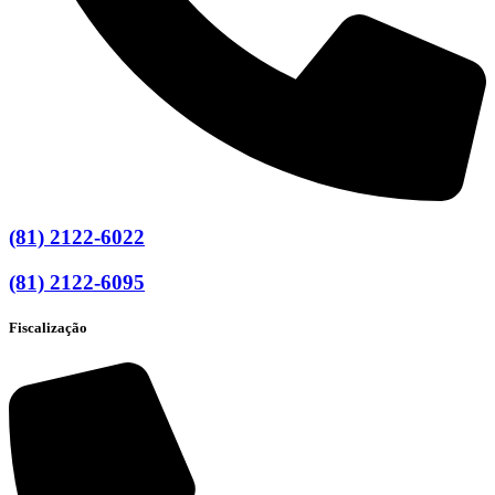
(81) 2122-6022
(81) 2122-6095
Fiscalização