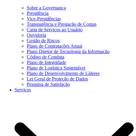
Sobre a Governança
Presidência
Vice-Presidências
Transparência e Prestação de Contas
Carta de Serviços ao Usuário
Ouvidoria
Gestão de Riscos
Plano de Contratações Anual
Plano Diretor de Tecnologia da Informação
Código de Conduta
Plano de Integridade
Plano de Logística Sustentável
Plano de Desenvolvimento de Líderes
Lei Geral de Proteção de Dados
Pesquisa de Satisfação
Serviços