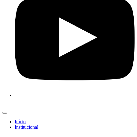
Início
Institucional