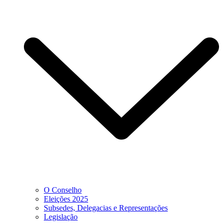
O Conselho
Eleições 2025
Subsedes, Delegacias e Representações
Legislação