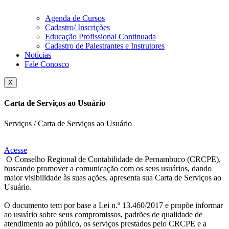
Agenda de Cursos
Cadastro/ Inscrições
Educação Profissional Continuada
Cadastro de Palestrantes e Instrutores
Notícias
Fale Conosco
X
Carta de Serviços ao Usuário
Serviços / Carta de Serviços ao Usuário
Acesse
O Conselho Regional de Contabilidade de Pernambuco (CRCPE),
buscando promover a comunicação com os seus usuários, dando
maior visibilidade às suas ações, apresenta sua Carta de Serviços ao
Usuário.
O documento tem por base a Lei n.º 13.460/2017 e propõe informar
ao usuário sobre seus compromissos, padrões de qualidade de
atendimento ao público, os serviços prestados pelo CRCPE e a