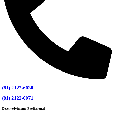
(81) 2122-6030
(81) 2122-6071
Desenvolvimento Profissional