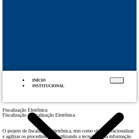
INÍCIO
INSTITUCIONAL
Fiscalização Eletrônica
Fiscalização / Fiscalização Eletrônica
O projeto de fiscalização eletrônica, tem como objetivo racionalizar
e agilizar os procedimentos, utilizando a tecnologia da informação