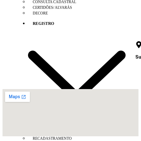
CONSULTA CADASTRAL
CERTIDÕES/ ALVARÁS
DECORE
REGISTRO
Su
INFORMAÇÕES DE REGISTRO
RECADASTRAMENTO