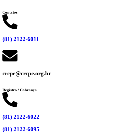
Contatos
(81) 2122-6011
crcpe@crcpe.org.br
Registro / Cobrança
(81) 2122-6022
(81) 2122-6095