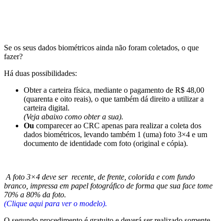
Se os seus dados biométricos ainda não foram coletados, o que
fazer?
Há duas possibilidades:
Obter a carteira física, mediante o pagamento de R$ 48,00
(quarenta e oito reais), o que também dá direito a utilizar a
carteira digital.
(Veja abaixo como obter a sua).
Ou
comparecer ao CRC apenas para realizar a coleta dos
dados biométricos, levando também 1 (uma) foto 3×4 e um
documento de identidade com foto (original e cópia).
A foto 3×4 deve ser recente, de frente, colorida e com fundo
branco, impressa em papel fotográfico de forma que sua face tome
70% a 80% da foto.
(Clique aqui para ver o modelo).
O segundo procedimento é gratuito e deverá ser realizado somente