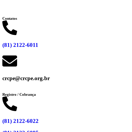
Clique aqui
Contatos
(81) 2122-6011
crcpe@crcpe.org.br
Registro / Cobrança
(81) 2122-6022