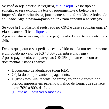
Se você deseja obter o
1º registro
,
clique aqui
. Nesse tipo de
solicitação será exibido na tela o requerimento e o boleto para
impressão da carteira física, juntamente com o formulário e boleto de
anuidade. Siga o passo-a-passo do link para concluir a solicitação.
Se você já é profissional registrado no CRC e deseja solicitar uma
2ª
via
da carteira física,
clique aqui
.
Após solicitar a carteira, efetue o pagamento do boleto somente após
24h.
Depois que gerar o seu pedido, será exibido na tela um requerimento
e um boleto no valor de R$ 48,00 (quarenta e oito reais).
Após o pagamento, compareça ao CRCPE, juntamente com os
documentos listados abaixo:
Documento de identidade (com foto).
Cópia do comprovante de pagamento.
1 (uma) foto 3×4, recente, de frente, colorida e com fundo
branco, impressa em papel fotográfico de forma que sua face
tome 70% a 80% da foto.
(Clique aqui para ver o modelo).