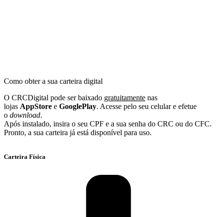
Como obter a sua carteira digital
O CRCDigital pode ser baixado
gratuitamente
nas
lojas
AppStore
e
GooglePlay
. Acesse pelo seu celular e efetue
o
download
.
Após instalado, insira o seu CPF e a sua senha do CRC ou do CFC.
Pronto, a sua carteira já está disponível para uso.
Carteira Física