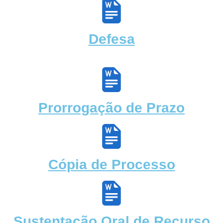
Defesa
Prorrogação de Prazo
Cópia de Processo
Sustentação Oral de Recurso