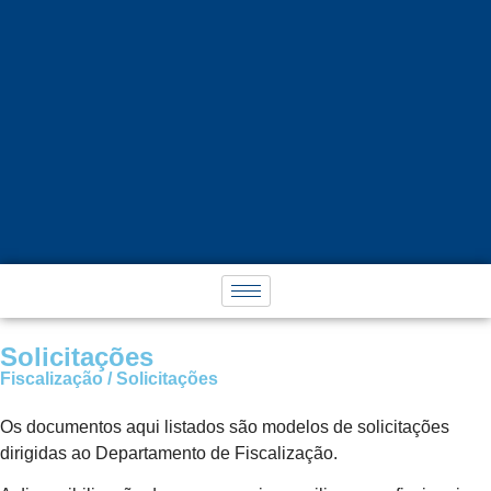
Solicitações
Fiscalização / Solicitações
Os documentos aqui listados são modelos de solicitações
dirigidas ao Departamento de Fiscalização.