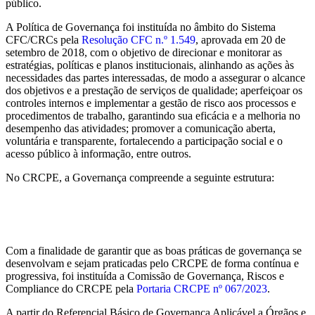
público.
A Política de Governança foi instituída no âmbito do Sistema
CFC/CRCs pela
Resolução CFC n.º 1.549
, aprovada em 20 de
setembro de 2018, com o objetivo de direcionar e monitorar as
estratégias, políticas e planos institucionais, alinhando as ações às
necessidades das partes interessadas, de modo a assegurar o alcance
dos objetivos e a prestação de serviços de qualidade; aperfeiçoar os
controles internos e implementar a gestão de risco aos processos e
procedimentos de trabalho, garantindo sua eficácia e a melhoria no
desempenho das atividades; promover a comunicação aberta,
voluntária e transparente, fortalecendo a participação social e o
acesso público à informação, entre outros.
No CRCPE, a Governança compreende a seguinte estrutura:
Com a finalidade de garantir que as boas práticas de governança se
desenvolvam e sejam praticadas pelo CRCPE de forma contínua e
progressiva, foi instituída a Comissão de Governança, Riscos e
Compliance do CRCPE pela
Portaria CRCPE nº 067/2023
.
A partir do Referencial Básico de Governança Aplicável a Órgãos e