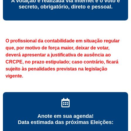
A votação é realizada via internet e o voto é
secreto, obrigatório, direto e pessoal.
O profissional da contabilidade em situação regular
que, por motivo de força maior, deixar de votar,
deverá apresentar a justificativa de ausência ao
CRCPE, no prazo estipulado; caso contrário, ficará
sujeito às penalidades previstas na legislação
vigente.
Anote em sua agenda!
Data estimada das próximas Eleições: