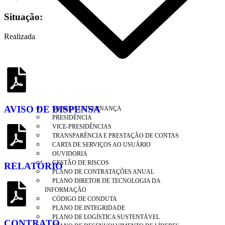
Situação:
Realizada
AVISO DE DISPENSA
SOBRE A GOVERNANÇA
PRESIDÊNCIA
VICE-PRESIDÊNCIAS
TRANSPARÊNCIA E PRESTAÇÃO DE CONTAS
CARTA DE SERVIÇOS AO USUÁRIO
OUVIDORIA
GESTÃO DE RISCOS
RELATÓRIO
PLANO DE CONTRATAÇÕES ANUAL
PLANO DIRETOR DE TECNOLOGIA DA
INFORMAÇÃO
CÓDIGO DE CONDUTA
PLANO DE INTEGRIDADE
PLANO DE LOGÍSTICA SUSTENTÁVEL
CONTRATO