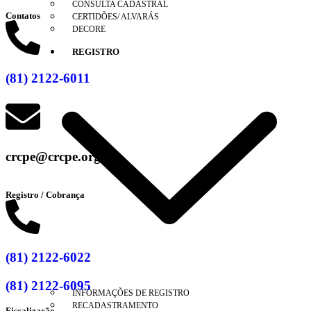
CONSULTA CADASTRAL
Contatos
CERTIDÕES/ ALVARÁS
DECORE
REGISTRO
(81) 2122-6011
crcpe@crcpe.org.br
Registro / Cobrança
(81) 2122-6022
(81) 2122-6095
INFORMAÇÕES DE REGISTRO
RECADASTRAMENTO
Fiscalização