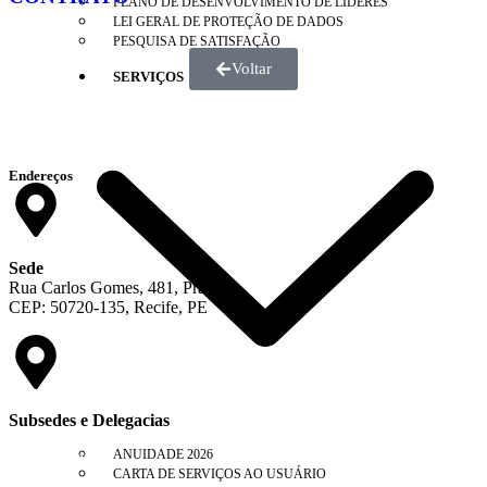
PLANO DE DESENVOLVIMENTO DE LÍDERES
LEI GERAL DE PROTEÇÃO DE DADOS
PESQUISA DE SATISFAÇÃO
Voltar
SERVIÇOS
Endereços
Sede
Rua Carlos Gomes, 481, Prado
CEP: 50720-135, Recife, PE
Subsedes e Delegacias
ANUIDADE 2026
Clique aqui
CARTA DE SERVIÇOS AO USUÁRIO