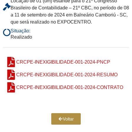
Locação de 01 (um) estande para o 21º Congresso
Brasileiro de Contabilidade – 21º CBC, no período de 08
a 11 de setembro de 2024 em Balneário Camboriú - SC,
que será realizado no EXPOCENTRO.
Situação:
Realizado
CRCPE-INEXIGIBILIDADE-001-2024-PNCP
CRCPE-INEXIGIBILIDADE-001-2024-RESUMO
CRCPE-INEXIGIBILIDADE-001-2024-CONTRATO
Voltar