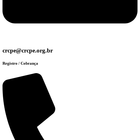
crcpe@crcpe.org.br
Registro / Cobrança