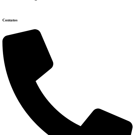
Clique aqui
Contatos