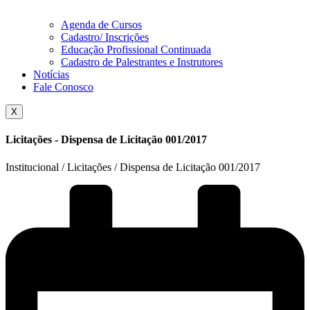
Agenda de Cursos
Cadastro/ Inscrições
Educação Profissional Continuada
Cadastro de Palestrantes e Instrutores
Notícias
Fale Conosco
X
Licitações - Dispensa de Licitação 001/2017
Institucional / Licitações / Dispensa de Licitação 001/2017