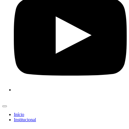
Início
Institucional