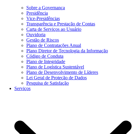
Sobre a Governança
Presidência
Vice-Presidências
Transparência e Prestação de Contas
Carta de Serviços ao Usuário
Ouvidoria
Gestão de Riscos
Plano de Contratações Anual
Plano Diretor de Tecnologia da Informação
Código de Conduta
Plano de Integridade
Plano de Logística Sustentável
Plano de Desenvolvimento de Líderes
Lei Geral de Proteção de Dados
Pesquisa de Satisfação
Serviços