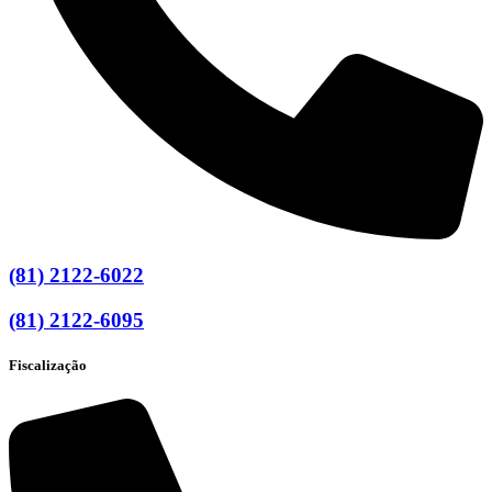
(81) 2122-6022
(81) 2122-6095
Fiscalização