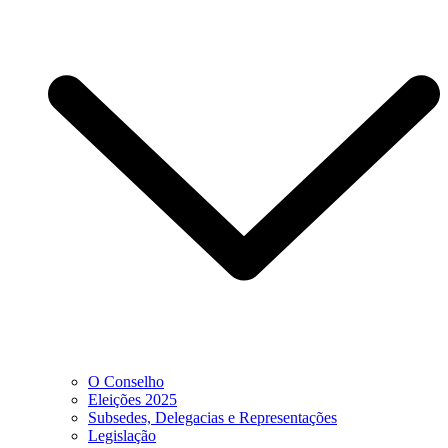
O Conselho
Eleições 2025
Subsedes, Delegacias e Representações
Legislação