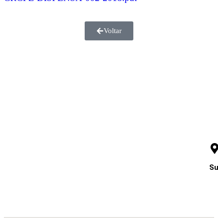
Voltar
Su