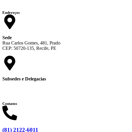
Endereços
Sede
Rua Carlos Gomes, 481, Prado
CEP: 50720-135, Recife, PE
Subsedes e Delegacias
Clique aqui
Contatos
(81) 2122-6011