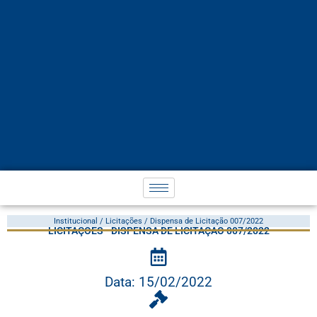
Institucional / Licitações / Dispensa de Licitação 007/2022
LICITAÇÕES - DISPENSA DE LICITAÇÃO 007/2022
Data: 15/02/2022