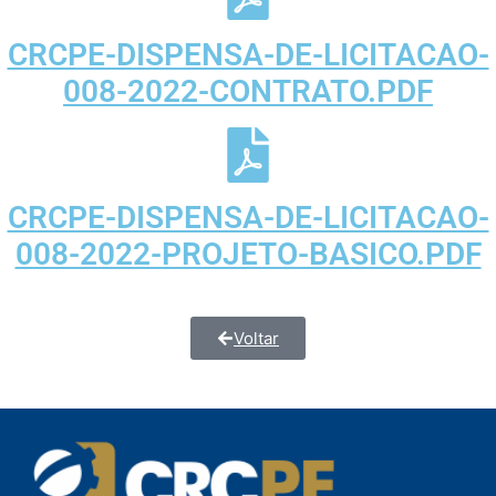
CRCPE-DISPENSA-DE-LICITACAO-
008-2022-CONTRATO.PDF
CRCPE-DISPENSA-DE-LICITACAO-
008-2022-PROJETO-BASICO.PDF
Voltar