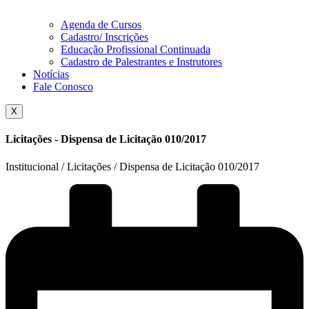
Agenda de Cursos
Cadastro/ Inscrições
Educação Profissional Continuada
Cadastro de Palestrantes e Instrutores
Notícias
Fale Conosco
X
Licitações - Dispensa de Licitação 010/2017
Institucional / Licitações / Dispensa de Licitação 010/2017