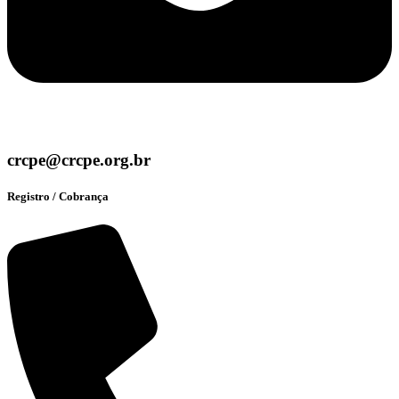
crcpe@crcpe.org.br
Registro / Cobrança