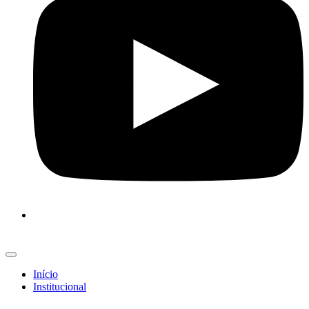
Início
Institucional