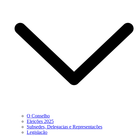
O Conselho
Eleições 2025
Subsedes, Delegacias e Representações
Legislação