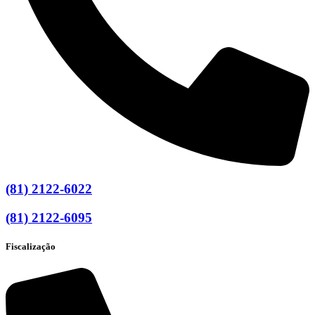
(81) 2122-6022
(81) 2122-6095
Fiscalização