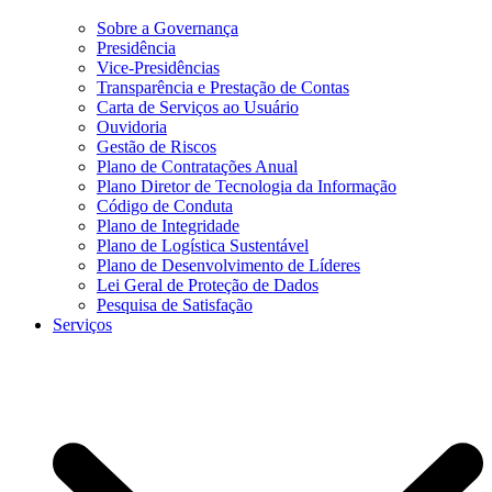
Sobre a Governança
Presidência
Vice-Presidências
Transparência e Prestação de Contas
Carta de Serviços ao Usuário
Ouvidoria
Gestão de Riscos
Plano de Contratações Anual
Plano Diretor de Tecnologia da Informação
Código de Conduta
Plano de Integridade
Plano de Logística Sustentável
Plano de Desenvolvimento de Líderes
Lei Geral de Proteção de Dados
Pesquisa de Satisfação
Serviços