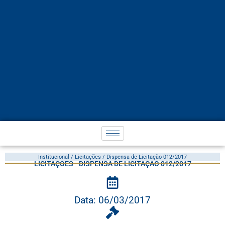
Institucional / Licitações / Dispensa de Licitação 012/2017
LICITAÇÕES - DISPENSA DE LICITAÇÃO 012/2017
Data: 06/03/2017