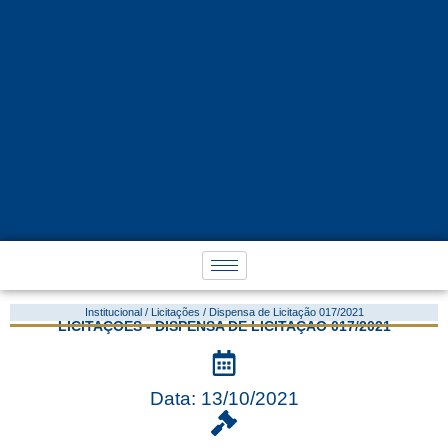
Institucional / Licitações / Dispensa de Licitação 017/2021
LICITAÇÕES - DISPENSA DE LICITAÇÃO 017/2021
Data: 13/10/2021