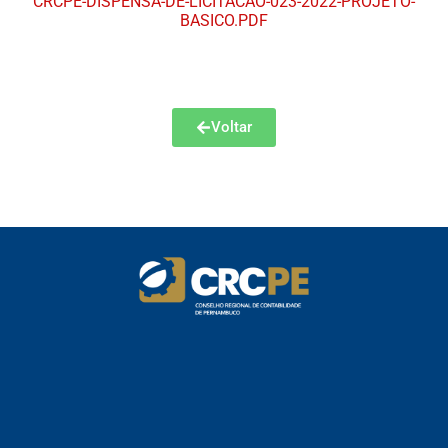
CRCPE-DISPENSA-DE-LICITACAO-023-2022-PROJETO-
BASICO.PDF
Voltar