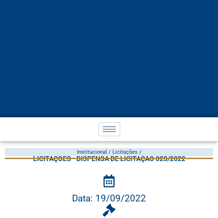
Institucional / Licitações /
LICITAÇÕES - DISPENSA DE LICITAÇÃO 023/2022
Data: 19/09/2022