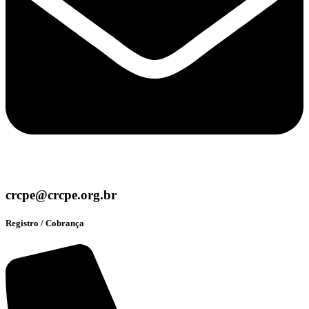
crcpe@crcpe.org.br
Registro / Cobrança