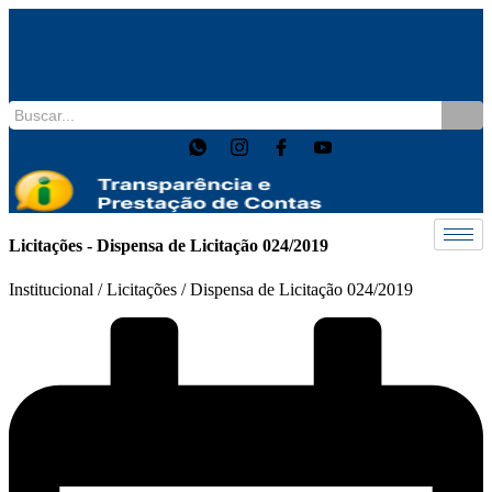
Skip
to
content
Licitações - Dispensa de Licitação 024/2019
Institucional / Licitações / Dispensa de Licitação 024/2019