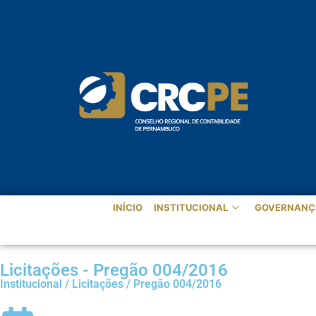
INÍCIO
INSTITUCIONAL
GOVERNANÇ
Licitações - Pregão 004/2016
Institucional / Licitações / Pregão 004/2016