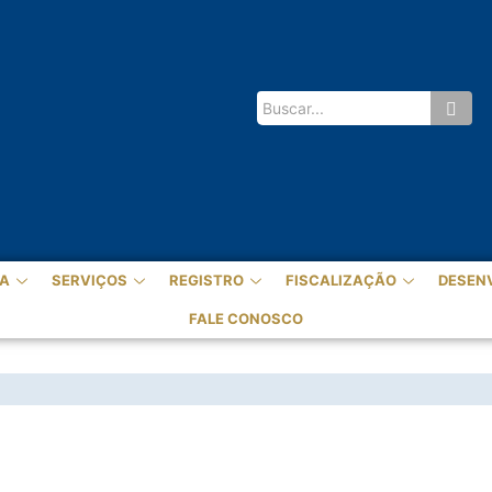
A
SERVIÇOS
REGISTRO
FISCALIZAÇÃO
DESEN
FALE CONOSCO
016