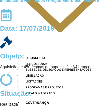
Institucional / Licitações / Pregão Eletrônico 004/2019
Data: 17/07/2019
Objeto:
O CONSELHO
ELEIÇÕES 2025
Aquisição de 450 resmas de papel sulfite A4 branco.
SUBSEDES, DELEGACIAS E REPRESENTAÇÕES
LEGISLAÇÃO
LICITAÇÕES
PROGRAMAS E PROJETOS
Situação:
RELATO INTEGRADO
GOVERNANÇA
Realizada