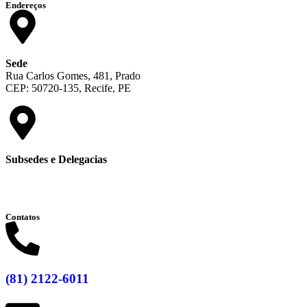
Endereços
Sede
Rua Carlos Gomes, 481, Prado
CEP: 50720-135, Recife, PE
Subsedes e Delegacias
Clique aqui
Contatos
(81) 2122-6011