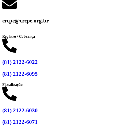
crcpe@crcpe.org.br
Registro / Cobrança
(81) 2122-6022
(81) 2122-6095
Fiscalização
(81) 2122-6030
(81) 2122-6071