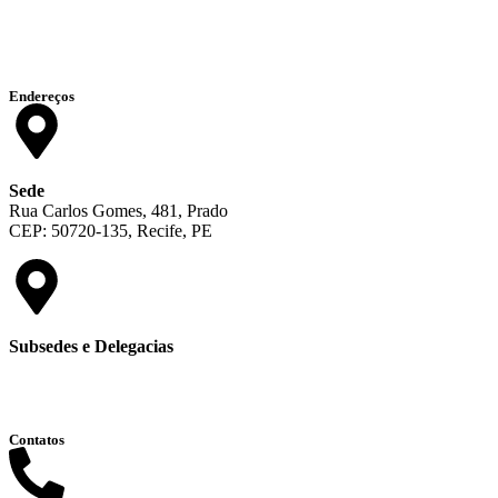
Endereços
Sede
Rua Carlos Gomes, 481, Prado
CEP: 50720-135, Recife, PE
Subsedes e Delegacias
Clique aqui
Contatos