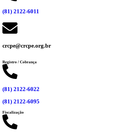
(81) 2122-6011
crcpe@crcpe.org.br
Registro / Cobrança
(81) 2122-6022
(81) 2122-6095
Fiscalização