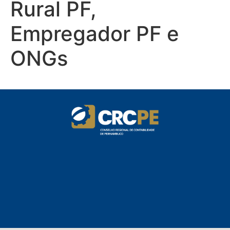
Rural PF,
Empregador PF e
ONGs