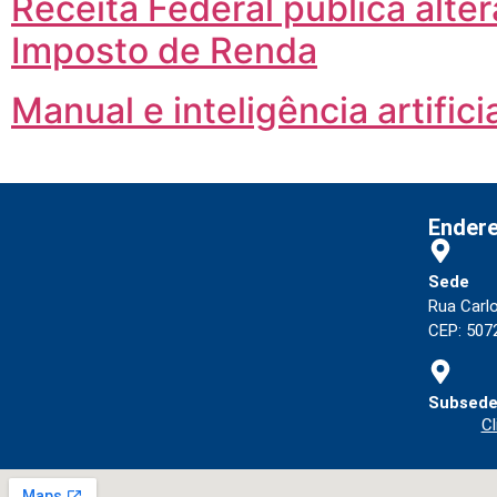
Receita Federal publica alte
Imposto de Renda
Manual e inteligência artifi
Ender
Sede
Rua Carl
CEP: 5072
Subsede
Cl