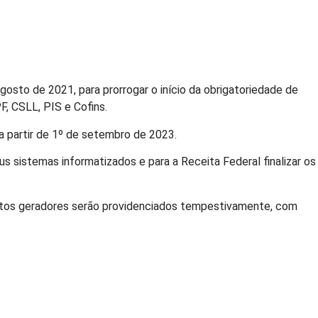
agosto de 2021, para prorrogar o início da obrigatoriedade de
F, CSLL, PIS e Cofins.
 a partir de 1º de setembro de 2023.
us sistemas informatizados e para a Receita Federal finalizar os
fatos geradores serão providenciados tempestivamente, com