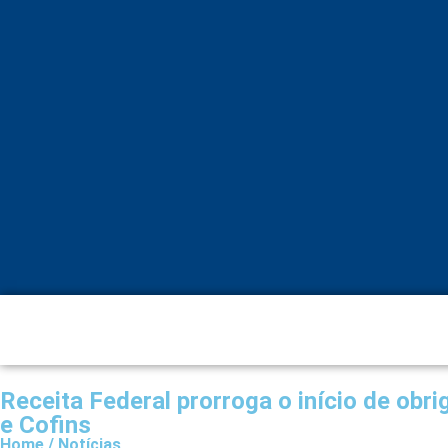
Receita Federal prorroga o início de obr
e Cofins
Home / Notícias