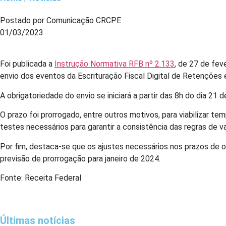
Postado por Comunicação CRCPE
01/03/2023
Foi publicada a
Instrução Normativa RFB nº 2.133
, de 27 de fev
envio dos eventos da Escrituração Fiscal Digital de Retenções 
A obrigatoriedade do envio se iniciará a partir das 8h do dia 2
O prazo foi prorrogado, entre outros motivos, para viabilizar te
testes necessários para garantir a consistência das regras de 
Por fim, destaca-se que os ajustes necessários nos prazos d
previsão de prorrogação para janeiro de 2024.
Fonte: Receita Federal
Últimas notícias