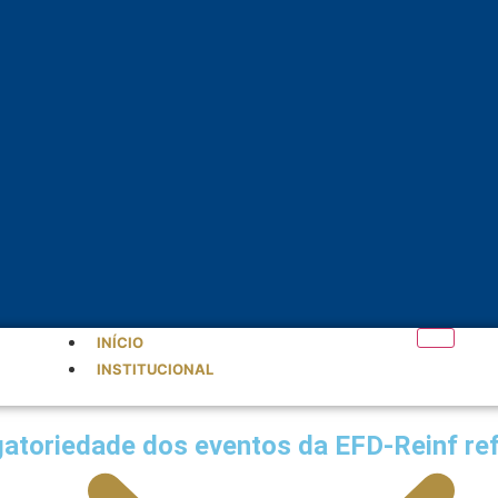
INÍCIO
INSTITUCIONAL
igatoriedade dos eventos da EFD-Reinf re