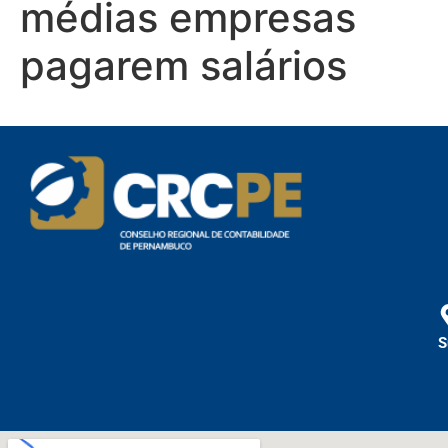
médias empresas
pagarem salários
S