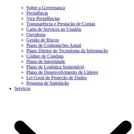
Sobre a Governança
Presidência
Vice-Presidências
Transparência e Prestação de Contas
Carta de Serviços ao Usuário
Ouvidoria
Gestão de Riscos
Plano de Contratações Anual
Plano Diretor de Tecnologia da Informação
Código de Conduta
Plano de Integridade
Plano de Logística Sustentável
Plano de Desenvolvimento de Líderes
Lei Geral de Proteção de Dados
Pesquisa de Satisfação
Serviços