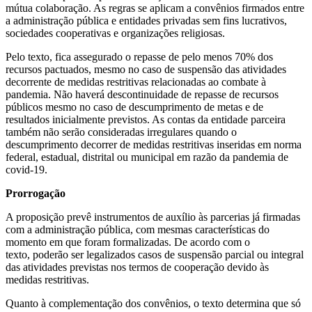
mútua colaboração. As regras se aplicam a convênios firmados entre
a administração pública e entidades privadas sem fins lucrativos,
sociedades cooperativas e organizações religiosas.
Pelo texto, fica assegurado o repasse de pelo menos 70% dos
recursos pactuados, mesmo no caso de suspensão das atividades
decorrente de medidas restritivas relacionadas ao combate à
pandemia. Não haverá descontinuidade de repasse de recursos
públicos mesmo no caso de descumprimento de metas e de
resultados inicialmente previstos. As contas da entidade parceira
também não serão consideradas irregulares quando o
descumprimento decorrer de medidas restritivas inseridas em norma
federal, estadual, distrital ou municipal em razão da pandemia de
covid-19.
Prorrogação
A proposição prevê instrumentos de auxílio às parcerias já firmadas
com a administração pública, com mesmas características do
momento em que foram formalizadas. De acordo com o
texto, poderão ser legalizados casos de suspensão parcial ou integral
das atividades previstas nos termos de cooperação devido às
medidas restritivas.
Quanto à complementação dos convênios, o texto determina que só