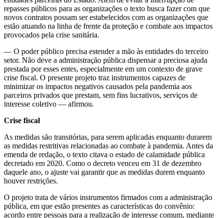
repasses públicos para as organizações o texto busca fazer com que
novos contratos possam ser estabelecidos com as organizações que
estão atuando na linha de frente da proteção e combate aos impactos
provocados pela crise sanitária.
— O poder público precisa estender a mão às entidades do terceiro
setor. Não deve a administração pública dispensar a preciosa ajuda
prestada por esses entes, especialmente em um contexto de grave
crise fiscal. O presente projeto traz instrumentos capazes de
minimizar os impactos negativos causados pela pandemia aos
parceiros privados que prestam, sem fins lucrativos, serviços de
interesse coletivo — afirmou.
Crise fiscal
As medidas são transitórias, para serem aplicadas enquanto durarem
as medidas restritivas relacionadas ao combate à pandemia. Antes da
emenda de redação, o texto citava o estado de calamidade pública
decretado em 2020. Como o decreto venceu em 31 de dezembro
daquele ano, o ajuste vai garantir que as medidas durem enquanto
houver restrições.
O projeto trata de vários instrumentos firmados com a administração
pública, em que estão presentes as características do convênio:
acordo entre pessoas para a realização de interesse comum, mediante