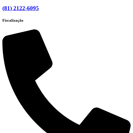
(81) 2122-6095
Fiscalização