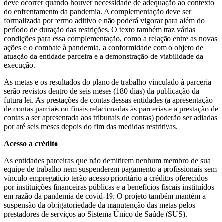
deve ocorrer quando houver necessidade de adequação ao contexto
do enfrentamento da pandemia. A complementação deve ser
formalizada por termo aditivo e não poderá vigorar para além do
período de duração das restrições. O texto também traz várias
condições para essa complementação, como a relação entre as novas
ações e o combate à pandemia, a conformidade com o objeto de
atuação da entidade parceira e a demonstração de viabilidade da
execução.
As metas e os resultados do plano de trabalho vinculado à parceria
serão revistos dentro de seis meses (180 dias) da publicação da
futura lei. As prestações de contas dessas entidades (a apresentação
de contas parciais ou finais relacionadas às parcerias e a prestação de
contas a ser apresentada aos tribunais de contas) poderão ser adiadas
por até seis meses depois do fim das medidas restritivas.
Acesso a crédito
As entidades parceiras que não demitirem nenhum membro de sua
equipe de trabalho nem suspenderem pagamento a profissionais sem
vínculo empregatício terão acesso prioritário a créditos oferecidos
por instituições financeiras públicas e a benefícios fiscais instituídos
em razão da pandemia de covid-19. O projeto também mantém a
suspensão da obrigatoriedade da manutenção das metas pelos
prestadores de serviços ao Sistema Único de Saúde (SUS).