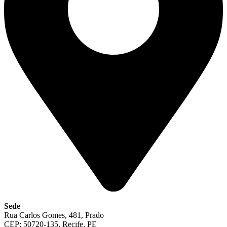
Sede
Rua Carlos Gomes, 481, Prado
CEP: 50720-135, Recife, PE