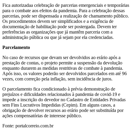
Fica autorizadaa celebração de parcerias emergenciais e temporárias
para o combate aos efeitos da pandemia. Para a celebração dessas
parcerias, pode ser dispensada a realização de chamamento público.
Os procedimentos devem ser simplificados e a exigência de
documentação de habilitação pode ser postergada. Devem ter
preferências as organizações que já mantêm parceria com a
administração pública ou que já sejam por ela credenciadas.
Parcelamento
No caso de recursos que devam ser devolvidos ao erário após a
prestação de contas, o projeto permite a suspensão da devolução
enquanto durarem as medidas restritivas de combate à pandemia.
Após isso, os valores poderão ser devolvidos parcelados em até 96
vezes, com correção pela inflação, sem incidência de juros.
O parcelamento fica condicionado à prévia demonstração de
prejuízos e dificuldades relacionados à pandemia de covid-19 e
impede a inscrição do devedor no Cadastro de Entidades Privadas
sem Fins Lucrativos Impedidas (Cepim). Em alguns casos, a
obrigação de devolver recursos ao erário pode ser substituída por
ações compensatórias de interesse público.
Fonte: portalcorreio.com.br