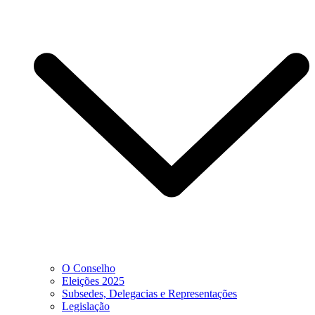
O Conselho
Eleições 2025
Subsedes, Delegacias e Representações
Legislação