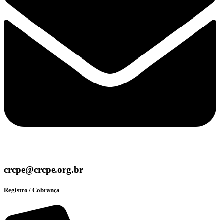
crcpe@crcpe.org.br
Registro / Cobrança