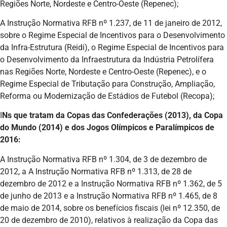
Regiões Norte, Nordeste e Centro-Oeste (Repenec);
A Instrução Normativa RFB nº 1.237, de 11 de janeiro de 2012,
sobre o Regime Especial de Incentivos para o Desenvolvimento
da Infra-Estrutura (Reidi), o Regime Especial de Incentivos para
o Desenvolvimento da Infraestrutura da Indústria Petrolífera
nas Regiões Norte, Nordeste e Centro-Oeste (Repenec), e o
Regime Especial de Tributação para Construção, Ampliação,
Reforma ou Modernização de Estádios de Futebol (Recopa);
I
Ns que tratam da Copas das Confederações (2013), da Copa
do Mundo (2014) e dos Jogos Olímpicos e Paralímpicos de
2016:
A Instrução Normativa RFB nº 1.304, de 3 de dezembro de
2012, a A Instrução Normativa RFB nº 1.313, de 28 de
dezembro de 2012 e a Instrução Normativa RFB nº 1.362, de 5
de junho de 2013 e a Instrução Normativa RFB nº 1.465, de 8
de maio de 2014, sobre os benefícios fiscais (lei nº 12.350, de
20 de dezembro de 2010), relativos à realização da Copa das