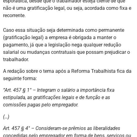
esporádica, desde que o trabalhador esteja ciente de que
não é uma gratificação legal, ou seja, acordada como fixa e
recorrente.
Caso essa situação seja determinada como permanente
(gratificação legal) a empresa é obrigada a manter o
pagamento, já que a legislação nega qualquer redução
salarial ou mudanças contratuais que possam prejudicar o
trabalhador.
A redação sobre o tema após a Reforma Trabalhista fica da
seguinte forma:
“Art. 457 § 1° – Integram o salário a importância fixa
estipulada, as gratificações legais e de função e as
comissões pagas pelo empregador.
(…)
Art. 457 § 4° – Consideram-se prêmios as liberalidades
concedidas pelo empregador em forma de bens, serviços ou