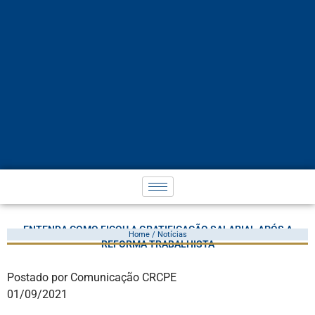
ENTENDA COMO FICOU A GRATIFICAÇÃO SALARIAL APÓS A
Home / Notícias
REFORMA TRABALHISTA
Postado por Comunicação CRCPE
01/09/2021