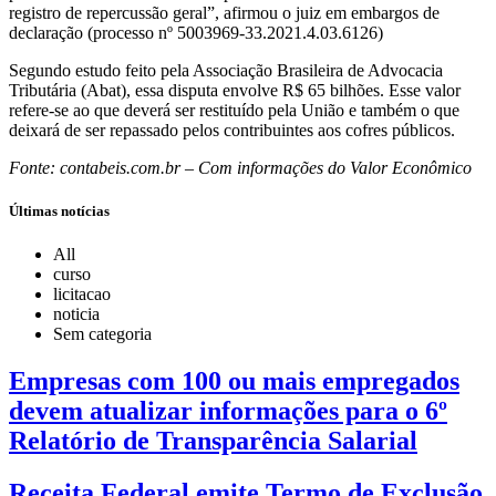
registro de repercussão geral”, afirmou o juiz em embargos de
declaração (processo nº 5003969-33.2021.4.03.6126)
Segundo estudo feito pela Associação Brasileira de Advocacia
Tributária (Abat), essa disputa envolve R$ 65 bilhões. Esse valor
refere-se ao que deverá ser restituído pela União e também o que
deixará de ser repassado pelos contribuintes aos cofres públicos.
Fonte: contabeis.com.br – Com informações do Valor Econômico
Últimas notícias
All
curso
licitacao
noticia
Sem categoria
Empresas com 100 ou mais empregados
devem atualizar informações para o 6º
Relatório de Transparência Salarial
Receita Federal emite Termo de Exclusão