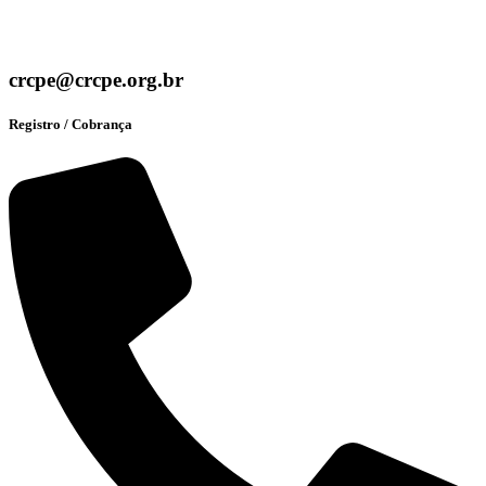
crcpe@crcpe.org.br
Registro / Cobrança