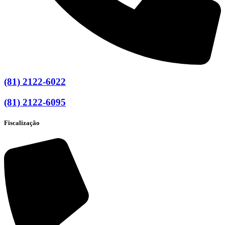
(81) 2122-6022
(81) 2122-6095
Fiscalização