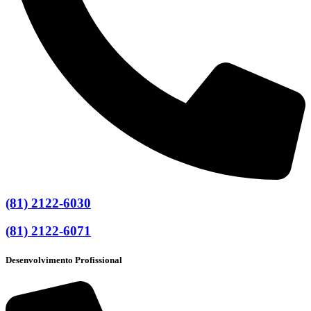
(81) 2122-6030
(81) 2122-6071
Desenvolvimento Profissional