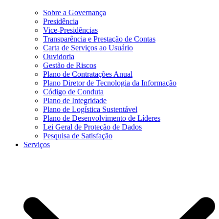
Sobre a Governança
Presidência
Vice-Presidências
Transparência e Prestação de Contas
Carta de Serviços ao Usuário
Ouvidoria
Gestão de Riscos
Plano de Contratações Anual
Plano Diretor de Tecnologia da Informação
Código de Conduta
Plano de Integridade
Plano de Logística Sustentável
Plano de Desenvolvimento de Líderes
Lei Geral de Proteção de Dados
Pesquisa de Satisfação
Serviços