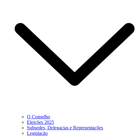
O Conselho
Eleições 2025
Subsedes, Delegacias e Representações
Legislação