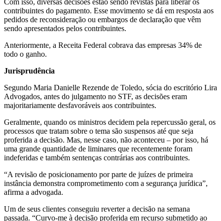
Com isso, diversas decisões estão sendo revistas para liberar os
contribuintes do pagamento. Esse movimento se dá em resposta aos
pedidos de reconsideração ou embargos de declaração que vêm
sendo apresentados pelos contribuintes.
Anteriormente, a Receita Federal cobrava das empresas 34% de
todo o ganho.
Jurisprudência
Segundo Maria Danielle Rezende de Toledo, sócia do escritório Lira
Advogados, antes do julgamento no STF, as decisões eram
majoritariamente desfavoráveis aos contribuintes.
Geralmente, quando os ministros decidem pela repercussão geral, os
processos que tratam sobre o tema são suspensos até que seja
proferida a decisão. Mas, nesse caso, não aconteceu – por isso, há
uma grande quantidade de liminares que recentemente foram
indeferidas e também sentenças contrárias aos contribuintes.
“A revisão de posicionamento por parte de juízes de primeira
instância demonstra comprometimento com a segurança jurídica”,
afirma a advogada.
Um de seus clientes conseguiu reverter a decisão na semana
passada. “Curvo-me à decisão proferida em recurso submetido ao