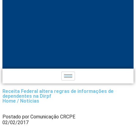
Receita Federal altera regras de informações de
dependentes na Dirpf
Home / Notícias
Postado por Comunicação CRCPE
02/02/2017