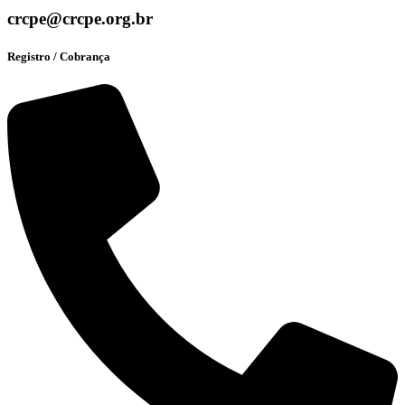
crcpe@crcpe.org.br
Registro / Cobrança