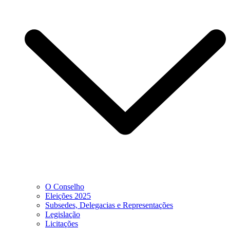
O Conselho
Eleições 2025
Subsedes, Delegacias e Representações
Legislação
Licitações