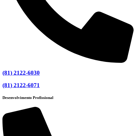
(81) 2122-6030
(81) 2122-6071
Desenvolvimento Profissional