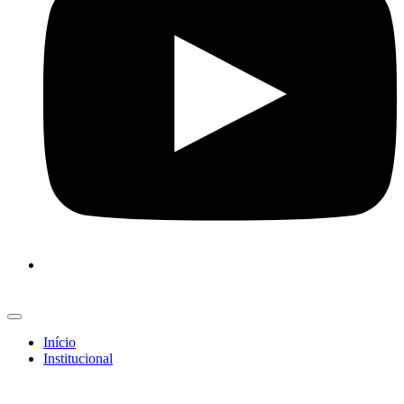
Início
Institucional