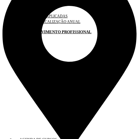
IRREGULARIDADES
SOLICITAÇÕES
PENALIDADES APLICADAS
PLANO DE FISCALIZAÇÃO ANUAL
DESENVOLVIMENTO PROFISSIONAL