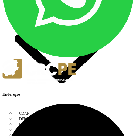
FISCALIZAÇÃO
Endereços
COAF
DENÚNCIA
DOCUMENTOS
FISCALIZAÇÃO ELETRÔNICA
INFORMAÇÕES