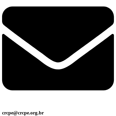
crcpe@crcpe.org.br