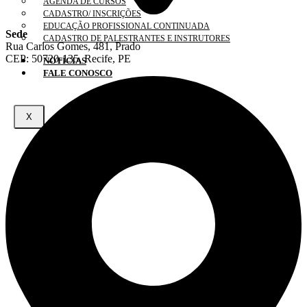
AGENDA DE CURSOS
CADASTRO/ INSCRIÇÕES
EDUCAÇÃO PROFISSIONAL CONTINUADA
Sede
CADASTRO DE PALESTRANTES E INSTRUTORES
Rua Carlos Gomes, 481, Prado
CEP: 50720-135, Recife, PE
NOTÍCIAS
FALE CONOSCO
X