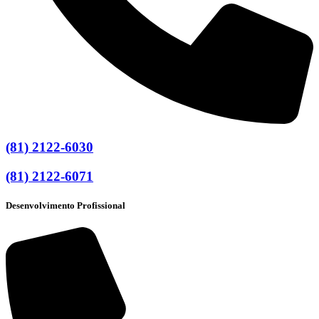
(81) 2122-6030
(81) 2122-6071
Desenvolvimento Profissional