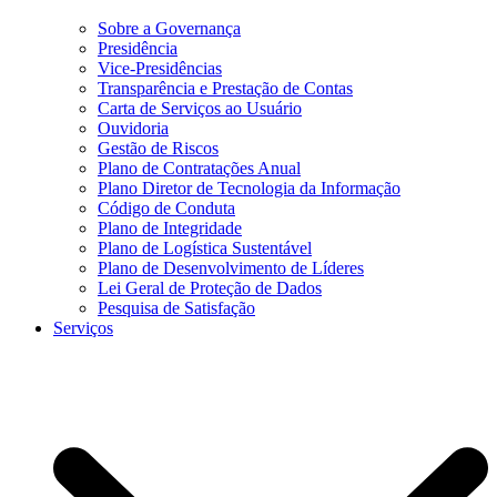
Sobre a Governança
Presidência
Vice-Presidências
Transparência e Prestação de Contas
Carta de Serviços ao Usuário
Ouvidoria
Gestão de Riscos
Plano de Contratações Anual
Plano Diretor de Tecnologia da Informação
Código de Conduta
Plano de Integridade
Plano de Logística Sustentável
Plano de Desenvolvimento de Líderes
Lei Geral de Proteção de Dados
Pesquisa de Satisfação
Serviços