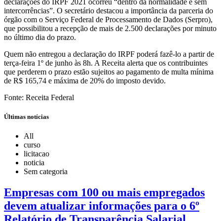
declarações do IRPF 2021 ocorreu “dentro da normalidade e sem
intercorrências”. O secretário destacou a importância da parceria do
órgão com o Serviço Federal de Processamento de Dados (Serpro),
que possibilitou a recepção de mais de 2.500 declarações por minuto
no último dia do prazo.
Quem não entregou a declaração do IRPF poderá fazê-lo a partir de
terça-feira 1º de junho às 8h. A Receita alerta que os contribuintes
que perderem o prazo estão sujeitos ao pagamento de multa mínima
de R$ 165,74 e máxima de 20% do imposto devido.
Fonte: Receita Federal
Últimas notícias
All
curso
licitacao
noticia
Sem categoria
Empresas com 100 ou mais empregados
devem atualizar informações para o 6º
Relatório de Transparência Salarial