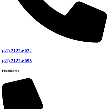
(81) 2122-6022
(81) 2122-6095
Fiscalização