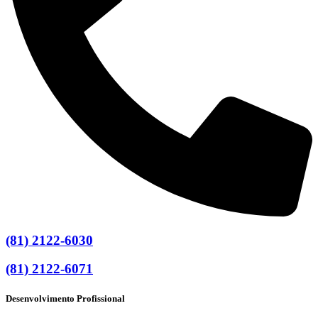
(81) 2122-6030
(81) 2122-6071
Desenvolvimento Profissional