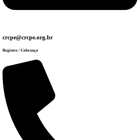
crcpe@crcpe.org.br
Registro / Cobrança