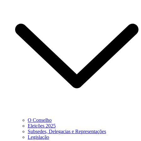
O Conselho
Eleições 2025
Subsedes, Delegacias e Representações
Legislação