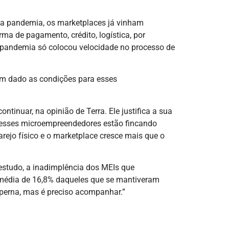
da pandemia, os marketplaces já vinham
ma de pagamento, crédito, logística, por
A pandemia só colocou velocidade no processo de
 têm dado as condições para esses
inuar, na opinião de Terra. Ele justifica a sua
nde esses microempreendedores estão fincando
arejo físico e o marketplace cresce mais que o
studo, a inadimplência dos MEIs que
média de 16,8% daqueles que se mantiveram
 perna, mas é preciso acompanhar.”