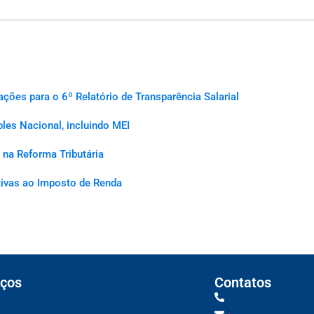
es para o 6º Relatório de Transparência Salarial
les Nacional, incluindo MEI
na Reforma Tributária
ativas ao Imposto de Renda
ços
Contatos