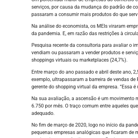
serviços, por causa da mudança do padrão de cons
passaram a consumir mais produtos do que serviç
Na análise do economista, os MEIs viraram empre
da pandemia. E, em razão das restrições à circu
Pesquisa recente da consultoria para avaliar o
vendiam ou passaram a vender produtos e serviç
shoppings virtuais ou marketplaces (24,7%).
Entre março do ano passado e abril deste ano, 
exemplo, ultrapassaram a barreira de vendas de 
gerente do shopping virtual da empresa. “Essa é u
Na sua avaliação, a ascensão é um movimento m
6.750 por mês. O traço comum entre aqueles que
adequado.
No fim de março de 2020, logo no início da pande
pequenas empresas analógicas que ficaram de mã