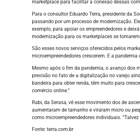
marketplace para facilitar a conexão dessas c
Para o consultor Eduardo Terra, presidente da 
passando por um processo de modernização. Eles 
exemplo, para apoiar os empreendedores e deixá
modernização para os marketplaces se tornarem e
São esses novos serviços oferecidos pelos market
microempreendedores crescerem. E a pandemia 
Mesmo após o fim da pandemia, o avanço dos micr
previsão no fato de a digitalização no varejo ain
bandeira para obter renda, têm muito para cresce
comércio online.”
Rabi, da Serasa, vê esse movimento dos de asc
aumentaram de tamanho e viraram micro ou pequ
como microempreendedores individuais. “Talvez 
Fonte: terra.com.br