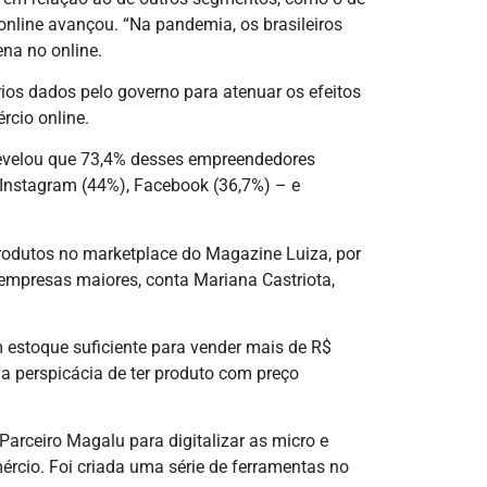
online avançou. “Na pandemia, os brasileiros
na no online.
ios dados pelo governo para atenuar os efeitos
rcio online.
revelou que 73,4% desses empreendedores
 Instagram (44%), Facebook (36,7%) – e
rodutos no marketplace do Magazine Luiza, por
 empresas maiores, conta Mariana Castriota,
estoque suficiente para vender mais de R$
a perspicácia de ter produto com preço
Parceiro Magalu para digitalizar as micro e
cio. Foi criada uma série de ferramentas no