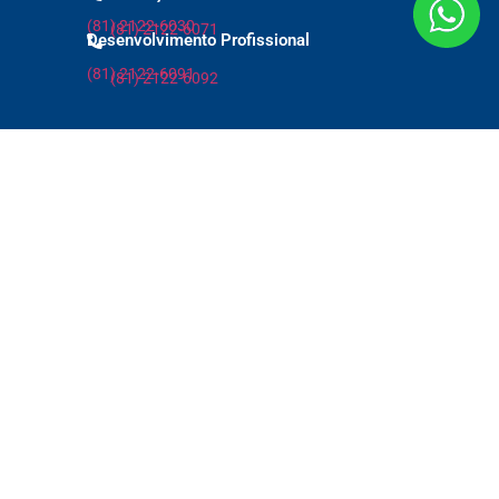
(81) 2122-6030
(81) 2122-6071
Desenvolvimento Profissional
(81) 2122-6091
(81) 2122-6092