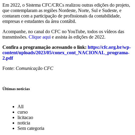
Em 2022, o Sistema CFC/CRCs realizou outras edições do projeto,
que contemplaram as regiões Nordeste, Norte, Sul e Sudeste, e
contaram com a participação de profissionais da contabilidade,
empresas e estudantes da área contábil.
Acompanhe, no canal do CFC no YouTube, todos os vídeos das
transmissões.
Clique aqui
e assista às edições de 2022.
Confira a programação acessando o link:
https://cfc.org.br/wp-
content/uploads/2023/05/conex_cont_NACIONAL_programa-
2.pdf
Fonte:
Comunicação CFC
Últimas notícias
All
curso
licitacao
noticia
Sem categoria