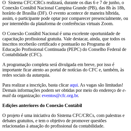
O Sistema CFC/CRCs realizará, durante os dias 6 e 7 de junho, o
Conexão Contábil Nacional Campina Grande (PB), das 8h às 18h,
horário de Brasília (DF). O evento acontece de maneira híbrida,
assim, o participante pode optar por comparecer presencialmente, ou
por intermédio da plataforma de conferências virtuais Zoom.
O Conexão Contábil Nacional
é uma excelente oportunidade de
capacitação profissional gratuita. Vale destacar, ainda, que todos os
inscritos receberão certificado e pontuarão no Programa de
Educação Profissional Continuada (PEPC) do Conselho Federal de
Contabilidade (CFC).
A programação completa será divulgada em breve, por isso é
importante ficar atento ao portal de notícias do CFC e, também, às
redes sociais da autarquia.
Para realizar a inscrição, basta clicar
aqui
. As vagas são limitadas!
Demais informações podem ser obtidas por meio do endereço de
e-
mail
da organização:
eventos@cfc.org.br
.
Edições anteriores do Conexão Contábil
O projeto é uma iniciativa do Sistema CFC/CRCs, com palestras e
debates gratuitos, e tem o objetivo de promover questões
relacionadas à atuação do profissional da contabilidade.