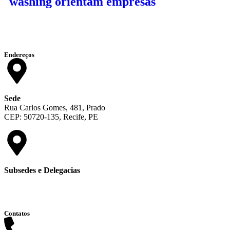
washing orientam empresas
Endereços
Sede
Rua Carlos Gomes, 481, Prado
CEP: 50720-135, Recife, PE
Subsedes e Delegacias
Clique aqui
Contatos