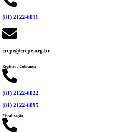
(81) 2122-6011
crcpe@crcpe.org.br
Registro / Cobrança
(81) 2122-6022
(81) 2122-6095
Fiscalização