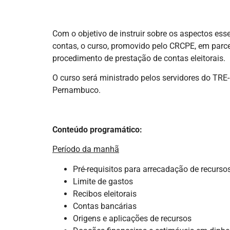
Com o objetivo de instruir sobre os aspectos ess
contas, o curso, promovido pelo CRCPE, em par
procedimento de prestação de contas eleitorais.
O curso será ministrado pelos servidores do TR
Pernambuco.
Conteúdo programático:
Período da manhã
Pré-requisitos para arrecadação de recurs
Limite de gastos
Recibos eleitorais
Contas bancárias
Origens e aplicações de recursos