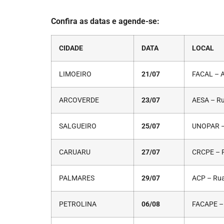
Confira as datas e agende-se:
CIDADE
DATA
LOCAL
LIMOEIRO
21/07
FACAL – Av
ARCOVERDE
23/07
AESA – Ru
SALGUEIRO
25/07
UNOPAR – 
CARUARU
27/07
CRCPE – R
PALMARES
29/07
ACP – Rua
PETROLINA
06/08
FACAPE – 