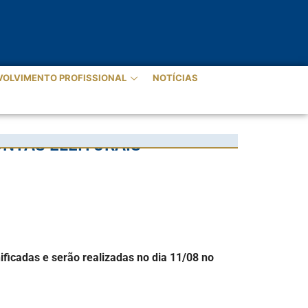
VOLVIMENTO PROFISSIONAL
NOTÍCIAS
NTAS ELEITORAIS
ficadas e serão realizadas no dia 11/08 no