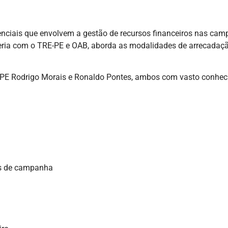
enciais que envolvem a gestão de recursos financeiros nas camp
ceria com o TRE-PE e OAB, aborda as modalidades de arrecada
E-PE Rodrigo Morais e Ronaldo Pontes, ambos com vasto conhec
os de campanha