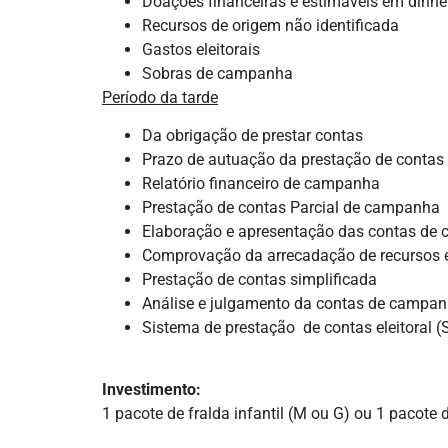
Doações financeiras e estimáveis em dinhe
Recursos de origem não identificada
Gastos eleitorais
Sobras de campanha
Período da tarde
Da obrigação de prestar contas
Prazo de autuação da prestação de contas
Relatório financeiro de campanha
Prestação de contas Parcial de campanha
Elaboração e apresentação das contas de
Comprovação da arrecadação de recursos e
Prestação de contas simplificada
Análise e julgamento da contas de campa
Sistema de prestação de contas eleitoral 
Investimento:
1 pacote de fralda infantil (M ou G) ou 1 pacote d