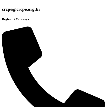
crcpe@crcpe.org.br
Registro / Cobrança