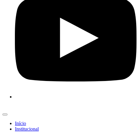
Início
Institucional