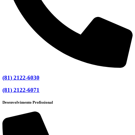
(81) 2122-6030
(81) 2122-6071
Desenvolvimento Profissional