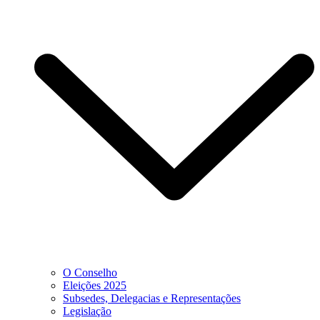
O Conselho
Eleições 2025
Subsedes, Delegacias e Representações
Legislação