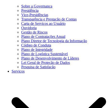
Sobre a Governança
Presidência
Vice-Presidências
Transparência e Prestação de Contas
Carta de Serviços ao Usuário
Ouvidoria
Gestão de Riscos
Plano de Contratações Anual
Plano Diretor de Tecnologia da Informação
Código de Conduta
Plano de Integridade
Plano de Logística Sustentável
Plano de Desenvolvimento de Líderes
Lei Geral de Proteção de Dados
Pesquisa de Satisfação
Serviços